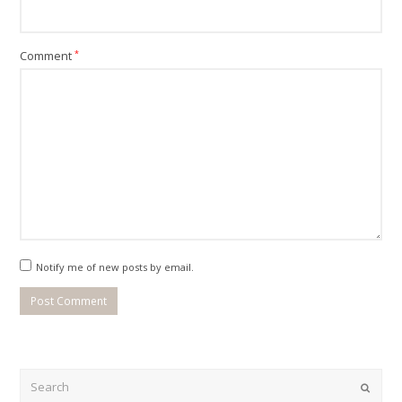
Comment
*
Notify me of new posts by email.
Search
Submi