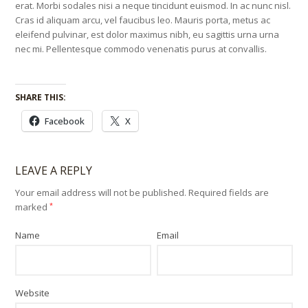
erat. Morbi sodales nisi a neque tincidunt euismod. In ac nunc nisl.
Cras id aliquam arcu, vel faucibus leo. Mauris porta, metus ac
eleifend pulvinar, est dolor maximus nibh, eu sagittis urna urna
nec mi. Pellentesque commodo venenatis purus at convallis.
SHARE THIS:
Facebook
X
LEAVE A REPLY
Your email address will not be published.
Required fields are
marked
*
Name
Email
Website